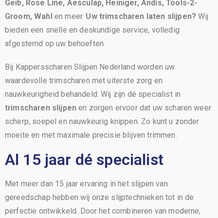
Geib, Rose Line, Aesculap, Heiniger, Andis, Tools-2-
Groom, Wahl
en meer.
Uw trimscharen laten slijpen?
Wij
bieden een snelle en deskundige service, volledig
afgestemd op uw behoeften.
Bij Kappersscharen Slijpen Nederland worden uw
waardevolle trimscharen met uiterste zorg en
nauwkeurigheid behandeld. Wij zijn dé specialist in
trimscharen slijpen
en zorgen ervoor dat uw scharen weer
scherp, soepel en nauwkeurig knippen. Zo kunt u zonder
moeite en met maximale precisie blijven trimmen.
Al 15 jaar dé specialist
Met meer dan 15 jaar ervaring in het slijpen van
gereedschap hebben wij onze slijptechnieken tot in de
perfectie ontwikkeld. Door het combineren van moderne,