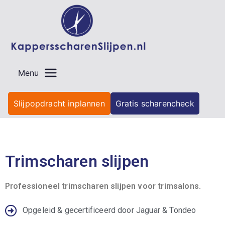
Menu
Slijpopdracht inplannen
Gratis scharencheck
Trimscharen slijpen
Professioneel trimscharen slijpen voor trimsalons.
Opgeleid & gecertificeerd door Jaguar & Tondeo