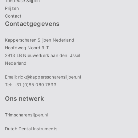
Tondeuse Slijpen
Prijzen
Contact
Contactgegevens
Kapperscharen Slijpen Nederland
Hoofdweg Noord 9-T
2913 LB Nieuwerkerk aan den IJssel
Nederland
Email: rick@kappersscharenslijpen.nl
Tel: +31 (0)85 060 7633
Ons netwerk
Trimscharenslijpen.nl
Dutch Dental Instruments