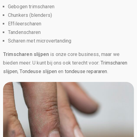
Gebogen trimscharen
Chunkers (blenders)
Effileerscharen
Tandenscharen
Scharen met microvertanding
Trimscharen slijpen
is onze core business, maar we
bieden meer. U kunt bij ons ook terecht voor:
Trimscharen
slijpen
,
Tondeuse slijpen
en
tondeuse repararen
.