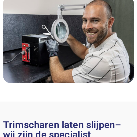
Trimscharen laten slijpen–
wij zijn de specialist