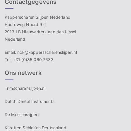
Contactgegevens
Kapperscharen Slijpen Nederland
Hoofdweg Noord 9-T
2913 LB Nieuwerkerk aan den IJssel
Nederland
Email: rick@kappersscharenslijpen.nl
Tel: +31 (0)85 060 7633
Ons netwerk
Trimscharenslijpen.nl
Dutch Dental Instruments
De Messenslijperij
Küretten Schleifen Deutschland