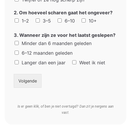
2. Om hoeveel scharen gaat het ongeveer?
1–2
3–5
6–10
10+
3. Wanneer zijn ze voor het laatst geslepen?
Minder dan 6 maanden geleden
6–12 maanden geleden
Langer dan een jaar
Weet ik niet
Volgende
Is er geen klik, of ben je niet overtuigd? Dan zit je nergens aan
vast.