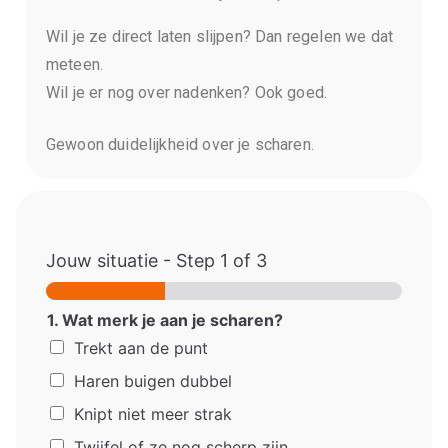
Wil je ze direct laten slijpen? Dan regelen we dat
meteen.
Wil je er nog over nadenken? Ook goed.
Gewoon duidelijkheid over je scharen.
Jouw situatie
-
Step
1
of 3
1. Wat merk je aan je scharen?
Trekt aan de punt
Haren buigen dubbel
Knipt niet meer strak
Twijfel of ze nog scherp zijn