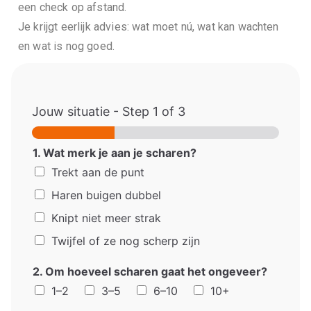
een check op afstand.
Je krijgt eerlijk advies: wat moet nú, wat kan wachten
en wat is nog goed.
Jouw situatie
-
Step
1
of 3
1. Wat merk je aan je scharen?
Trekt aan de punt
Haren buigen dubbel
Knipt niet meer strak
Twijfel of ze nog scherp zijn
2. Om hoeveel scharen gaat het ongeveer?
1–2
3–5
6–10
10+