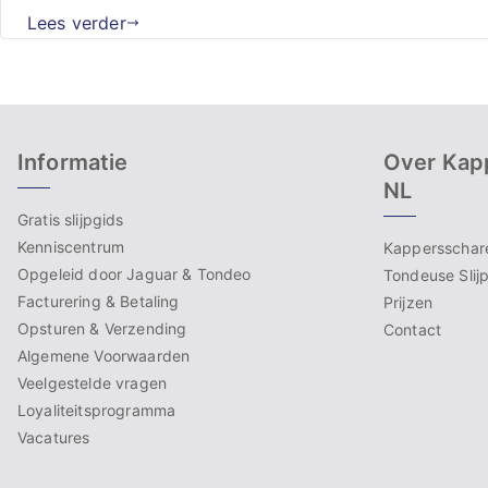
Lees verder
Informatie
Over Kapp
NL
Gratis slijpgids
Kenniscentrum
Kappersschare
Opgeleid door Jaguar & Tondeo
Tondeuse Slij
Facturering & Betaling
Prijzen
Opsturen & Verzending
Contact
Algemene Voorwaarden
Veelgestelde vragen
Loyaliteitsprogramma
Vacatures