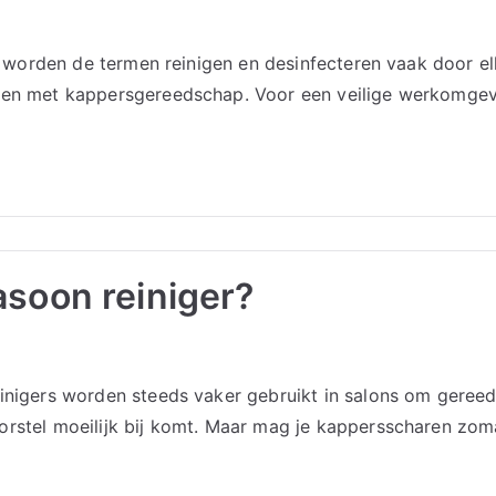
ons worden de termen reinigen en desinfecteren vaak door e
erken met kappersgereedschap. Voor een veilige werkomge
asoon reiniger?
reinigers worden steeds vaker gebruikt in salons om gere
orstel moeilijk bij komt. Maar mag je kappersscharen zoma