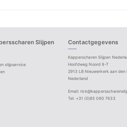
ersscharen Slijpen
Contactgegevens
Kapperscharen Slijpen Nederl
Hoofdweg Noord 9-T
n slijpservice
2913 LB Nieuwerkerk aan den 
pen
Nederland
Email: rick@kappersscharenslij
Tel: +31 (0)85 060 7633