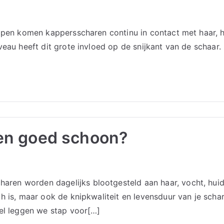
ippen komen kappersscharen continu in contact met haar, 
eau heeft dit grote invloed op de snijkant van de schaar. I
en goed schoon?
aren worden dagelijks blootgesteld aan haar, vocht, hu
sch is, maar ook de knipkwaliteit en levensduur van je sc
kel leggen we stap voor[…]