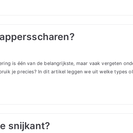
 kappersscharen?
ring is één van de belangrijkste, maar vaak vergeten on
bruik je precies? In dit artikel leggen we uit welke types o
e snijkant?