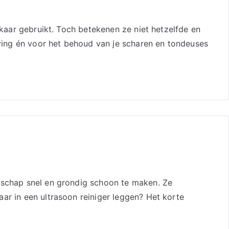
lkaar gebruikt. Toch betekenen ze niet hetzelfde en
ving én voor het behoud van je scharen en tondeuses
edschap snel en grondig schoon te maken. Ze
ar in een ultrasoon reiniger leggen? Het korte