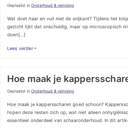
Geplaatst in
Onderhoud & reiniging
Wat doet haar en vuil met de snijkant? Tijdens het kn
gezicht lijkt dat onschuldig, maar op microscopisch niv
doen[…]
Lees verder
Hoe maak je kappersschar
Geplaatst in
Onderhoud & reiniging
Hoe maak je kappersscharen goed schoon? Kapperssch
hopen deze resten zich op, wat niet alleen onhygiëni
essentieel onderdeel van schaaronderhoud. In dit arti