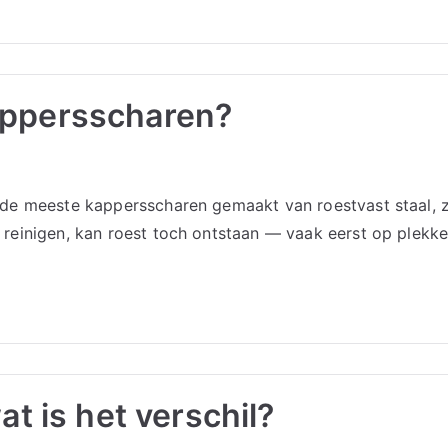
appersscharen?
e meeste kappersscharen gemaakt van roestvast staal, ze z
inigen, kan roest toch ontstaan — vaak eerst op plekken di
at is het verschil?