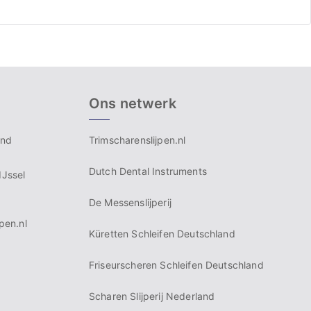
Ons netwerk
and
Trimscharenslijpen.nl
Dutch Dental Instruments
IJssel
De Messenslijperij
pen.nl
Küretten Schleifen Deutschland
Friseurscheren Schleifen Deutschland
Scharen Slijperij Nederland