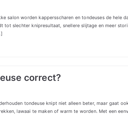
ukke salon worden kappersscharen en tondeuses de hele da
dt tot slechter knipresultaat, snellere slijtage en meer st
…]
euse correct?
erhouden tondeuse knipt niet alleen beter, maar gaat oo
rekken, lawaai te maken of warm te worden. Met een een