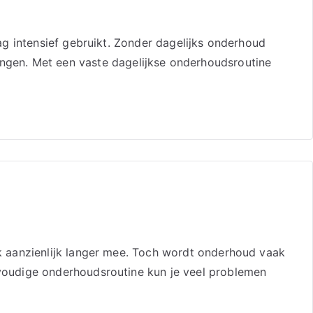
g intensief gebruikt. Zonder dagelijks onderhoud
oringen. Met een vaste dagelijkse onderhoudsroutine
k aanzienlijk langer mee. Toch wordt onderhoud vaak
voudige onderhoudsroutine kun je veel problemen