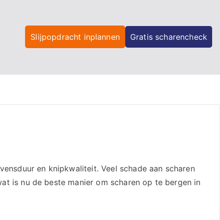
Slijpopdracht inplannen
Gratis scharencheck
evensduur en knipkwaliteit. Veel schade aan scharen
r wat is nu de beste manier om scharen op te bergen in