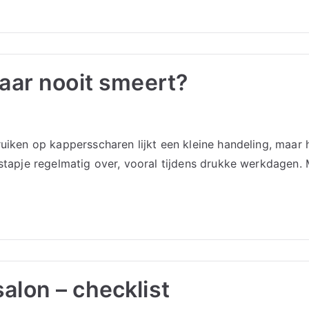
haar nooit smeert?
ruiken op kappersscharen lijkt een kleine handeling, maar
stapje regelmatig over, vooral tijdens drukke werkdagen. M
alon – checklist