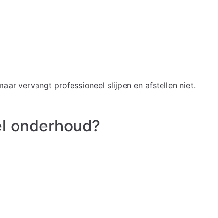
aar vervangt professioneel slijpen en afstellen niet.
el onderhoud?