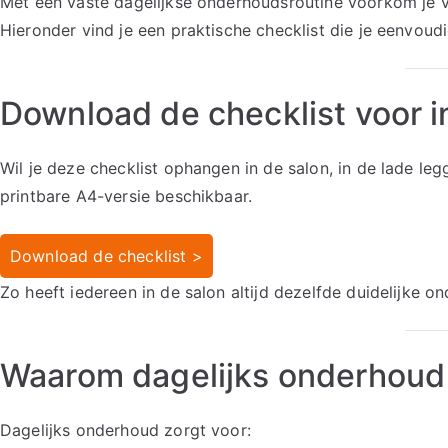
Met een vaste dagelijkse onderhoudsroutine voorkom je vee
Hieronder vind je een praktische checklist die je eenvoudi
Download de checklist voor i
Wil je deze checklist ophangen in de salon, in de lade leg
printbare A4-versie beschikbaar.
Download de checklist >
Zo heeft iedereen in de salon altijd dezelfde duidelijke o
Waarom dagelijks onderhoud 
Dagelijks onderhoud zorgt voor: