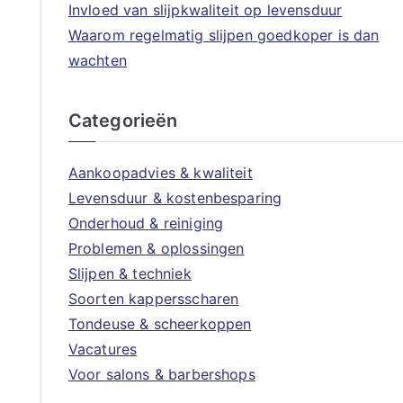
Invloed van slijpkwaliteit op levensduur
Waarom regelmatig slijpen goedkoper is dan
wachten
Categorieën
Aankoopadvies & kwaliteit
Levensduur & kostenbesparing
Onderhoud & reiniging
Problemen & oplossingen
Slijpen & techniek
Soorten kappersscharen
Tondeuse & scheerkoppen
Vacatures
Voor salons & barbershops