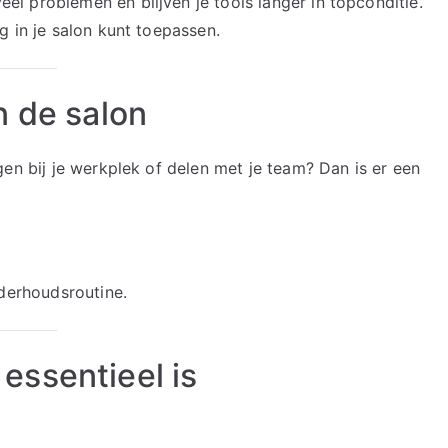
l problemen en blijven je tools langer in topconditie.
g in je salon kunt toepassen.
n de salon
gen bij je werkplek of delen met je team? Dan is er een
nderhoudsroutine.
essentieel is