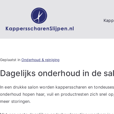
Ga
naar
de
Kappe
inhoud
Geplaatst in
Onderhoud & reiniging
Dagelijks onderhoud in de sal
In een drukke salon worden kappersscharen en tondeuses d
onderhoud hopen haar, vuil en productresten zich snel op, w
meer storingen.