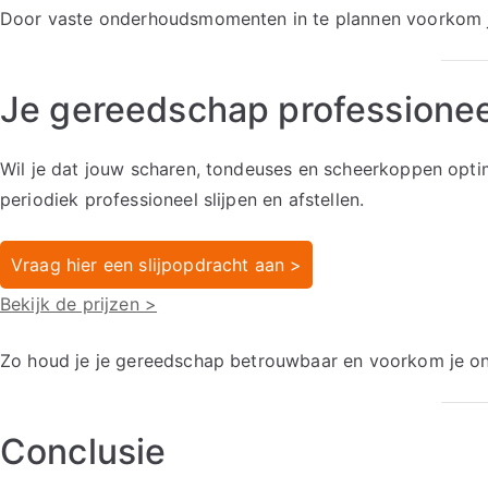
Door vaste onderhoudsmomenten in te plannen voorkom je
Je gereedschap professionee
Wil je dat jouw scharen, tondeuses en scheerkoppen opti
periodiek professioneel slijpen en afstellen.
Vraag hier een slijpopdracht aan >
Bekijk de prijzen >
Zo houd je je gereedschap betrouwbaar en voorkom je on
Conclusie