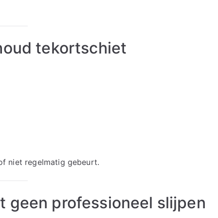
houd tekortschiet
f niet regelmatig gebeurt.
 geen professioneel slijpen