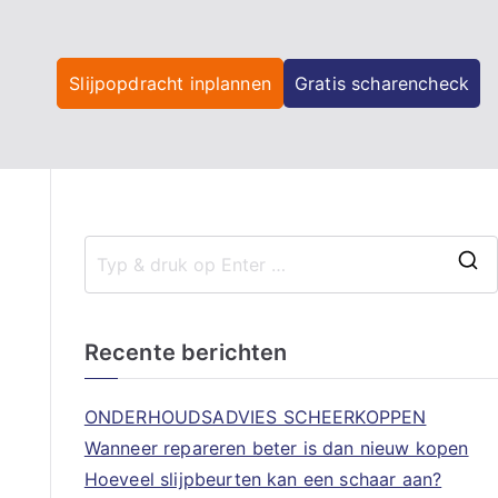
Slijpopdracht inplannen
Gratis scharencheck
Recente berichten
ONDERHOUDSADVIES SCHEERKOPPEN
Wanneer repareren beter is dan nieuw kopen
Hoeveel slijpbeurten kan een schaar aan?