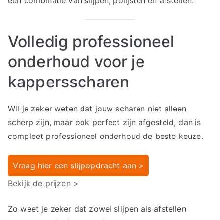
een combinatie van slijpen, polijsten én afstellen.
Volledig professioneel
onderhoud voor je
kappersscharen
Wil je zeker weten dat jouw scharen niet alleen
scherp zijn, maar ook perfect zijn afgesteld, dan is
compleet professioneel onderhoud de beste keuze.
Vraag hier een slijpopdracht aan >
Bekijk de prijzen >
Zo weet je zeker dat zowel slijpen als afstellen