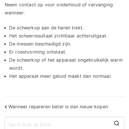
Neem contact op voor onderhoud of vervanging
wanneer:
De scheerkop aan de haren trekt.
Het scheerresultaat zichtbaar achteruitgaat.
De messen beschadigd zijn.
Er roestvorming ontstaat.
De scheerkop of het apparaat ongebruikelijk warm
wordt.
Het apparaat meer geluid maakt dan normaal.
Bericht
Wanneer repareren beter is dan nieuw kopen
navigatie
Z